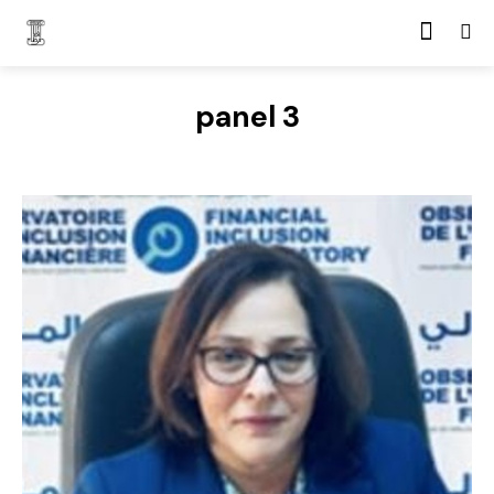
panel 3