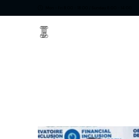
Mon - Fri 8:00 - 18:00 / Sunday 8:00 - 14:00