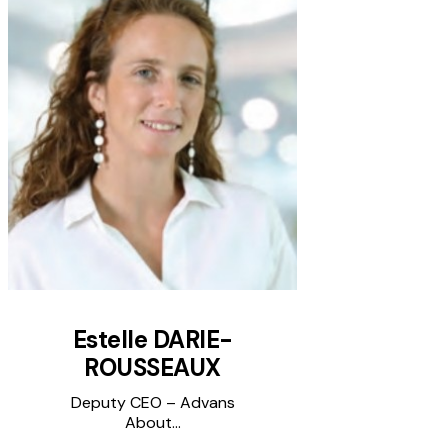
Estelle DARIE-
ROUSSEAUX
Deputy CEO – Advans
About...