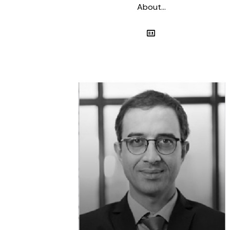
About...